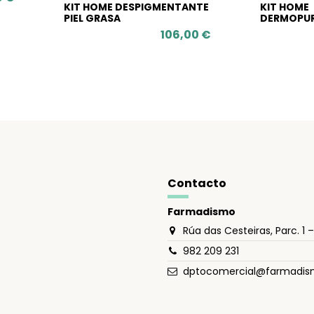
KIT HOME DESPIGMENTANTE
KIT HOME
PIEL GRASA
DERMOPUR
106,00 €
Contacto
Farmadismo
Rúa das Cesteiras, Parc. 1 
982 209 231
dptocomercial@farmadi