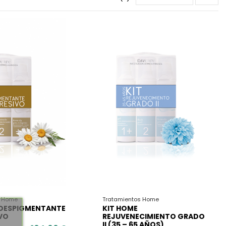
s Home
Tratamientos Home
 DESPIGMENTANTE
KIT HOME
VO
REJUVENECIMIENTO GRADO
II (35 – 65 AÑOS)