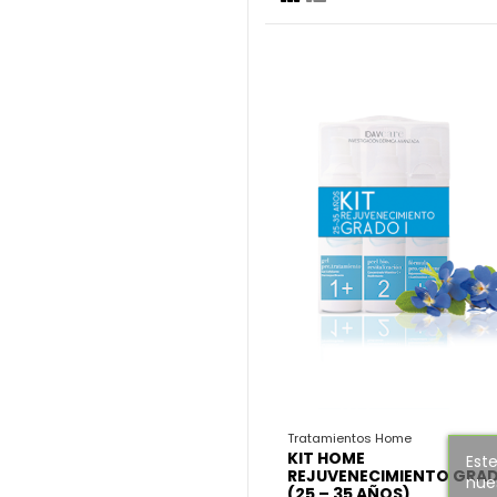
Tratamientos Home
KIT HOME
Este
REJUVENECIMIENTO GRAD
nues
(25 – 35 AÑOS)