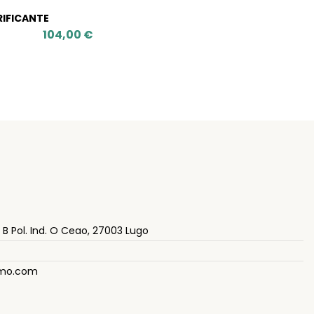
IFICANTE
104,00 €
– B Pol. Ind. O Ceao, 27003 Lugo
smo.com