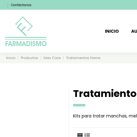
Contáctanos
INICIO
AU
Inicio
Productos
Idav Care
Tratamientos Home
Tratamient
Kits para tratar manchas, mel