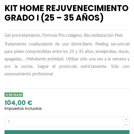
KIT HOME REJUVENECIMIENTO
GRADO I (25 – 35 AÑOS)
Gel pre.tratamiento, Fórmula Pro.colágeno, Bio.revitaización Peel.
Tratamiento coadyudante de uso domiciliario. Peeling secuencial
para pieles comprendidas entre los 25 y 35 años, envejecidas, duras,
apagadas… Hidratante antiedad. Utilizar sólo una vez a la semana y
por la noche. Seguir el protocolo extríctamente. Sólo con
asesoramiento profesional.
En Stock
104,00 €
Impuestos incluidos