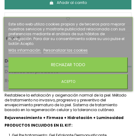
Añadir al carrito
Este sitio web utiliza cookies propias y de terceros para mejorar
nuestros servicios y mostrarle publicidad relacionada con sus
preferencias mediante el análisis de sus hábitos de
navegación. Para dar su consentimiento sobre su uso pulse el
botón Acepto.
Más información
Personalizar las cookies
Descripción
RECHAZAR TODO
Detalles del producto
Reseñas
(0)
ACEPTO
Restablece la exfoliación y oxigenación normal de la piel. Método
de tratamiento no invasivo, progresivo y preventivo del
envejecimiento prematuro de la piel. Sistema de tratamiento
basado en la regeneración celular y la tolerancia cutánea.
Rejuvenecimiento + Firmeza + Hidratación + Luminosidad
PRODUCTOS INCLUIDOS EN EL KIT:
Gel Pre.tratamiento: Gel Exfoliante Dermopurificante.