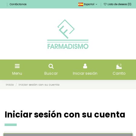
Contáctanos
Español
Lista de deseos (
0
)
0
Menu
Buscar
Iniciar sesión
Carrito
Inicio
Iniciar sesión con su cuenta
Iniciar sesión con su cuenta