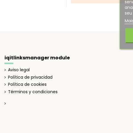
serv
ana
seu 
Mai
iqitlinksmanager module
Aviso legal
Política de privacidad
Política de cookies
Términos y condiciones