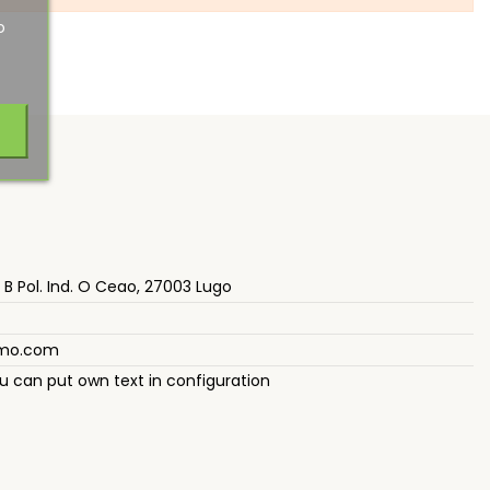
o
– B Pol. Ind. O Ceao, 27003 Lugo
smo.com
u can put own text in configuration