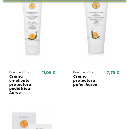
11,06 €
7,79 €
Línea pediátrica
Línea pediátrica
Crema
Crema
emoliente
protectora
protectora
pañal Auree
pediátrica
Auree