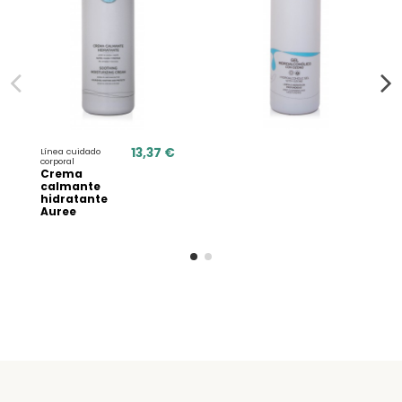
13,37 €
Línea cuidado
corporal
Crema
calmante
hidratante
Auree