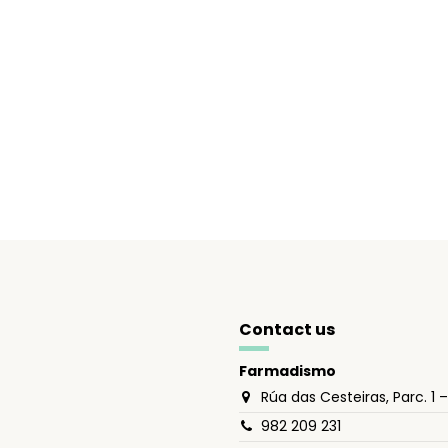
Contact us
Farmadismo
Rúa das Cesteiras, Parc. 1 
982 209 231