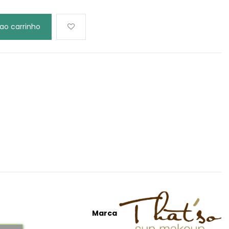
 ao carrinho
Marca