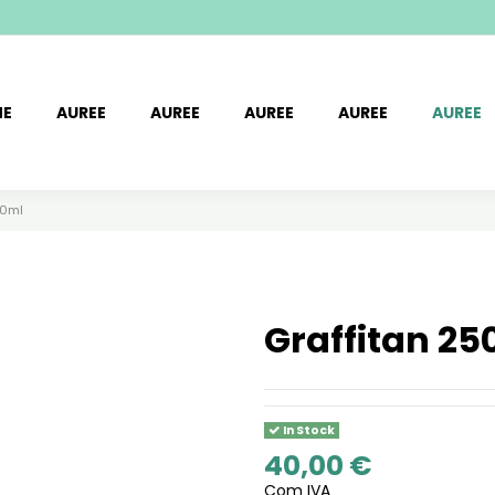
ME
AUREE
AUREE
AUREE
AUREE
AUREE
50ml
Graffitan 25
In Stock
40,00 €
Com IVA