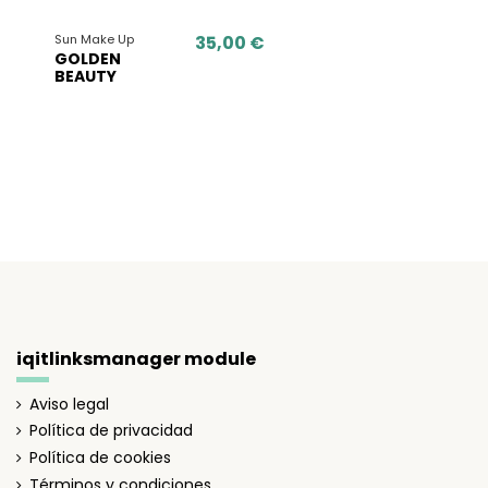
Sun Make Up
35,00 €
GOLDEN
BEAUTY
iqitlinksmanager module
Aviso legal
Política de privacidad
Política de cookies
Términos y condiciones